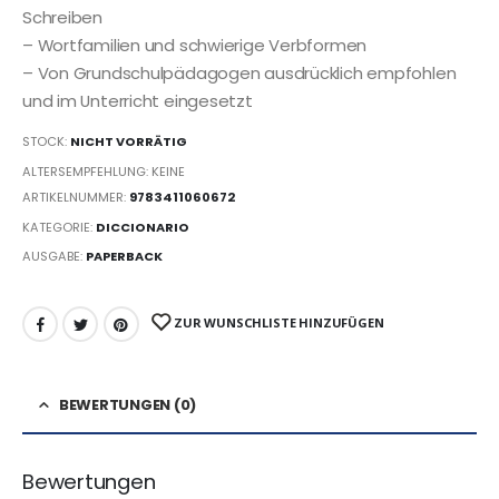
Schreiben
– Wortfamilien und schwierige Verbformen
– Von Grundschulpädagogen ausdrücklich empfohlen
und im Unterricht eingesetzt
STOCK:
NICHT VORRÄTIG
ALTERSEMPFEHLUNG: KEINE
ARTIKELNUMMER:
9783411060672
KATEGORIE:
DICCIONARIO
AUSGABE:
PAPERBACK
ZUR WUNSCHLISTE HINZUFÜGEN
BEWERTUNGEN (0)
Bewertungen