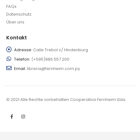
FAQs
Datenschutz
Über uns
Kontakt
Adresse:
Calle Trebol c/ Hindenburg
Telefon:
(+595)986 557 200
Email:
libreria@fernheim.com.py
© 2021 Alle Rechte vorbehalten Cooperativa Fernheim Ltda.