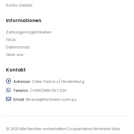
Konto-Details
Informationen
Zahlungsmöglichkeiten
FAQs
Datenschutz
Über uns
Kontakt
Adresse:
Calle Trebol c/ Hindenburg
Telefon:
(+595)986 557 200
Email:
libreria@fernheim.com.py
© 2021 Alle Rechte vorbehalten Cooperativa Fernheim Ltda.