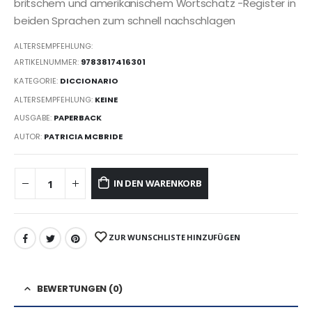
britschem und amerikanischem Wortschatz -Register in
beiden Sprachen zum schnell nachschlagen
ALTERSEMPFEHLUNG:
ARTIKELNUMMER:
9783817416301
KATEGORIE:
DICCIONARIO
ALTERSEMPFEHLUNG:
KEINE
AUSGABE:
PAPERBACK
AUTOR:
PATRICIA MCBRIDE
IN DEN WARENKORB
ZUR WUNSCHLISTE HINZUFÜGEN
BEWERTUNGEN (0)