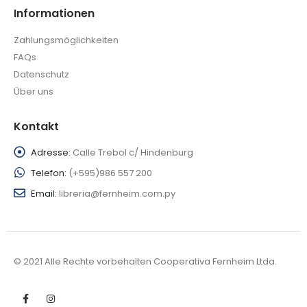
Informationen
Zahlungsmöglichkeiten
FAQs
Datenschutz
Über uns
Kontakt
Adresse:
Calle Trebol c/ Hindenburg
Telefon:
(+595)986 557 200
Email:
libreria@fernheim.com.py
© 2021 Alle Rechte vorbehalten Cooperativa Fernheim Ltda.