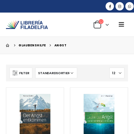
GLAUBENSHILFE
ANGST
FILTER