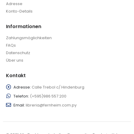
Adresse
Konto-Details
Informationen
Zahlungsmöglichkeiten
FAQs
Datenschutz
Über uns
Kontakt
Adresse:
Calle Trebol c/ Hindenburg
Telefon:
(+595)986 557 200
Email:
libreria@fernheim.com.py