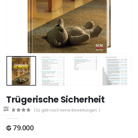
Trügerische Sicherheit
( Es gibt noch keine Bewertungen. )
0
out of 5
₲
79.000