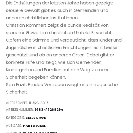
Die Enthüllungen der letzten Jahre haben gezeigt:
sexuelle Gewalt gibt es auch in Gemeinden und
anderen christlichen Institutionen.
Christian Rommert zeigt die dunkle Realität von
sexueller Gewalt im christlichen Umfeld. Er verleiht
Opfern eine Stimme und verdeutlicht, dass Kinder und
Jugendliche in christlichen Einrichtungen nicht besser
geschützt sind als an anderen Orten. Dabei gibt er
konkrete Hilfe und zeigt, wie sich Gemeinden,
Kindergärten und Familien auf den Weg zu mehr
Sicherheit begeben können.
Sein Fazit: Blindes Vertrauen wiegt uns in trügerische
Sicherheit.
ALTERSEMPFEHLUNG: AB 18
ARTIKELNUMMER:
9783417268294
KATEGORIE:
SEELSORGE
AUSGABE:
HARTDECKEL