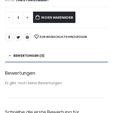
AUTOR:
CHRISTIAN ROMMERT
IN DEN WARENKORB
ZUR WUNSCHLISTE HINZUFÜGEN
BEWERTUNGEN (0)
Bewertungen
Es gibt noch keine Bewertungen.
Schreibe die erste Bewertung für