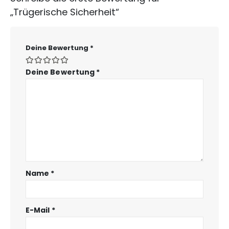
„Trügerische Sicherheit“
Deine Bewertung
*
Deine Bewertung
*
Name
*
E-Mail
*