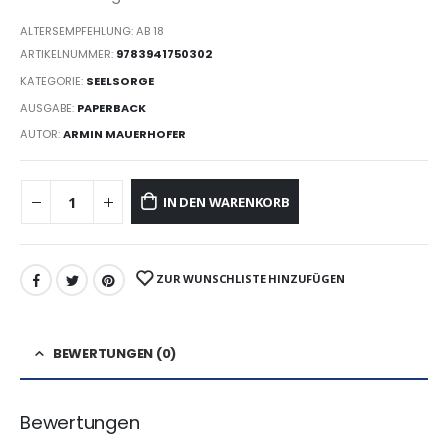
ALTERSEMPFEHLUNG: AB 18
ARTIKELNUMMER:
9783941750302
KATEGORIE:
SEELSORGE
AUSGABE:
PAPERBACK
AUTOR:
ARMIN MAUERHOFER
IN DEN WARENKORB
ZUR WUNSCHLISTE HINZUFÜGEN
BEWERTUNGEN (0)
Bewertungen