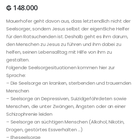
₲
148.000
Mauerhofer geht davon aus, dass letztendlich nicht der
Seelsorger, sondern Jesus selbst der eigentliche Helfer
für den Ratsuchenden ist. Deshalb geht es ihm darum,
den Menschen zu Jesus zu führen und ihm dabei zu
helfen, seinen Lebensalltag mit Hilfe von ihm zu
gestalten.
Folgende Seelsorgesituationen kommen hier zur
Sprache:
– Die Seelsorge an kranken, sterbenden und trauernden
Menschen
– Seelsorge an Depressiven, Suizidgefährdeten sowie
Menschen, die unter Zwängen, Ängsten oder an einer
Schizophrenie leiden
– Seelsorge an süchtigen Menschen (Alkohol, Nikotin,
Drogen, gestörtes Essverhalten …)
– Eheseelsorge