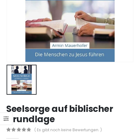
Seelsorge auf biblischer
Grundlage
( Es gibt noch keine Bewertungen. )
0
out of 5