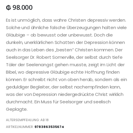
₲
98.000
Es ist unmöglich, dass wahre Christen depressiv werden.
Solche und ähnliche falsche Überzeugungen halten viele
Gläubige – ob bewusst oder unbewusst. Doch die
dunkeln, unerklärlichen Schatten der Depression können
auch in das Leben des „besten“ Christen kommen. Der
Seelsorger Dr. Robert Somerville, der selbst durch tiefe
Täler der Seelenangst gehen musste, zeigt im Licht der
Bibel, wo depressive Gläubige echte Hoffnung finden
können. Er schreibt nicht von oben herab, sondern als ein
geduldiger Begleiter, der selbst nachempfinden kann,
was der von Depression niedergedrückte Christ wirklich
durchmacht. Ein Muss für Seelsorger und seelisch
Geplagte.
ALTERSEMPFEHLUNG: AB 18
ARTIKELNUMMER:
9783863535674