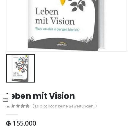
Leben mit Vision
( Es gibt noch keine Bewertungen. )
0
out of 5
₲
155.000