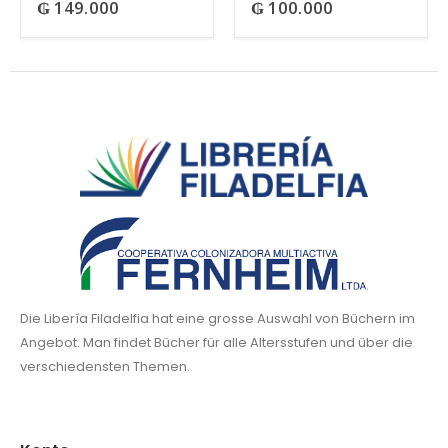
₲
149.000
₲
100.000
0
out of 5
0
out of 5
Die Libería Filadelfia hat eine grosse Auswahl von Büchern im
Angebot. Man findet Bücher für alle Altersstufen und über die
verschiedensten Themen.