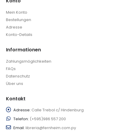
Konto
Mein Konto
Bestellungen
Adresse
Konto-Details
Informationen
Zahlungsmöglichkeiten
FAQs
Datenschutz
Über uns
Kontakt
Adresse:
Calle Trebol c/ Hindenburg
Telefon:
(+595)986 557 200
Email:
libreria@fernheim.com.py