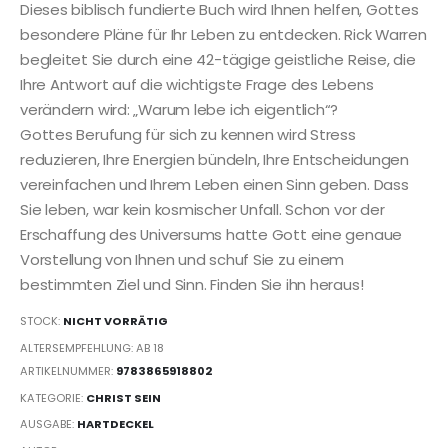
Dieses biblisch fundierte Buch wird Ihnen helfen, Gottes
besondere Pläne für Ihr Leben zu entdecken. Rick Warren
begleitet Sie durch eine 42-tägige geistliche Reise, die
Ihre Antwort auf die wichtigste Frage des Lebens
verändern wird: „Warum lebe ich eigentlich“?
Gottes Berufung für sich zu kennen wird Stress
reduzieren, Ihre Energien bündeln, Ihre Entscheidungen
vereinfachen und Ihrem Leben einen Sinn geben. Dass
Sie leben, war kein kosmischer Unfall. Schon vor der
Erschaffung des Universums hatte Gott eine genaue
Vorstellung von Ihnen und schuf Sie zu einem
bestimmten Ziel und Sinn. Finden Sie ihn heraus!
STOCK:
NICHT VORRÄTIG
ALTERSEMPFEHLUNG: AB 18
ARTIKELNUMMER:
9783865918802
KATEGORIE:
CHRIST SEIN
AUSGABE:
HARTDECKEL