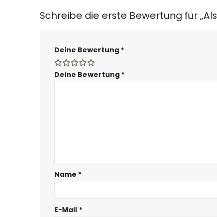
Schreibe die erste Bewertung für „Als
Deine Bewertung
*
Deine Bewertung
*
Name
*
E-Mail
*