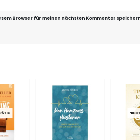
iesem Browser für meinen nächsten Kommentar speichern
RÄTIG
NICH