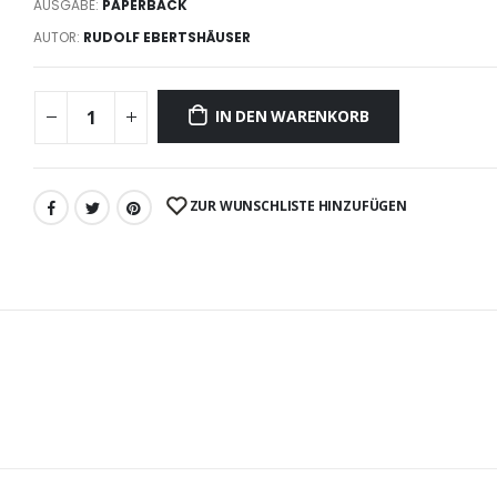
AUSGABE:
PAPERBACK
AUTOR:
RUDOLF EBERTSHÄUSER
IN DEN WARENKORB
ZUR WUNSCHLISTE HINZUFÜGEN