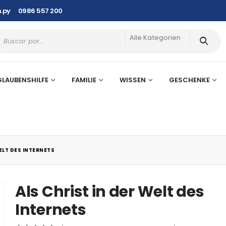
.py
0986 557 200
Alle Kategorien
GLAUBENSHILFE
FAMILIE
WISSEN
GESCHENKE
ELT DES INTERNETS
Als Christ in der Welt des
Internets