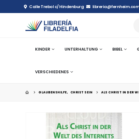
Calle Trebol c/ Hindenburg
libreria@fernheim.com
KINDER
UNTERHALTUNG
BIBEL
VERSCHIEDENES
GLAUBENSHILFE
,
CHRIST SEIN
ALS CHRIST IN DER W