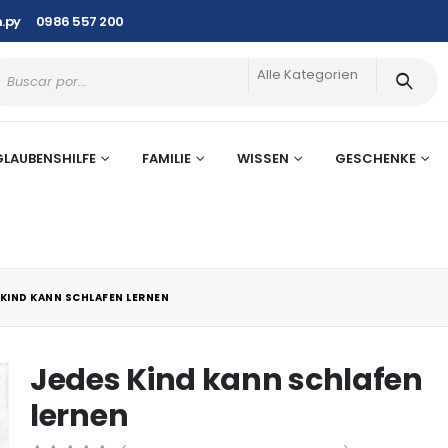
.py
0986 557 200
Alle Kategorien
GLAUBENSHILFE
FAMILIE
WISSEN
GESCHENKE
 KIND KANN SCHLAFEN LERNEN
Jedes Kind kann schlafen
lernen