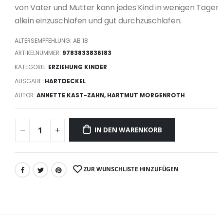
von Vater und Mutter kann jedes Kind in wenigen Tagen
allein einzuschlafen und gut durchzuschlafen.
ALTERSEMPFEHLUNG: AB 18
ARTIKELNUMMER:
9783833836183
KATEGORIE:
ERZIEHUNG KINDER
AUSGABE:
HARTDECKEL
AUTOR:
ANNETTE KAST-ZAHN, HARTMUT MORGENROTH
IN DEN WARENKORB
ZUR WUNSCHLISTE HINZUFÜGEN