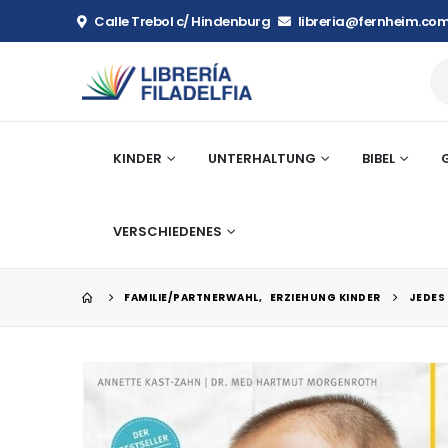
Calle Trebol c/ Hindenburg
libreria@fernheim.com
KINDER
UNTERHALTUNG
BIBEL
VERSCHIEDENES
FAMILIE/PARTNERWAHL
,
ERZIEHUNG KINDER
JEDES