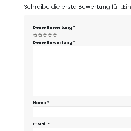
Schreibe die erste Bewertung für „Ei
Deine Bewertung
*
Deine Bewertung
*
Name
*
E-Mail
*