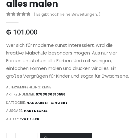
alles malen
( Es gibt noch keine Bewertungen. )
0
out of 5
₲
101.000
Wer sich für moderne Kunst interessiert, wird die
kreative Malschule besonders mögen. Aus nur vier
Farben entstehen alle Farben. Und mit wenigen,
einfachen Formen malen und drucken wir alles. Ein
großes Vergnügen für Kinder und sogar für Erwachsene.
ALTERSEMPFEHLUNG: KEINE
ARTIKELNUMMER:
9783830310556
KATEGORIE:
HANDARBEIT & HOBBY
AUSGABE:
HARTDECKEL
AUTOR:
EVA HELLER