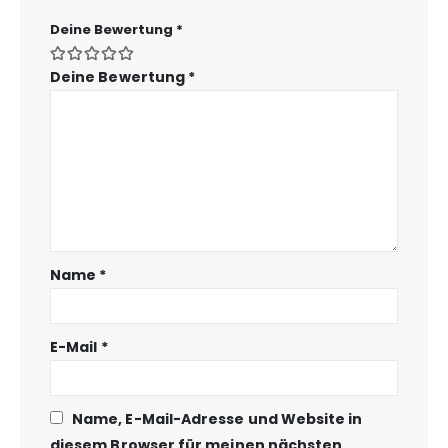
Deine Bewertung
*
Deine Bewertung
*
Name
*
E-Mail
*
Name, E-Mail-Adresse und Website in
diesem Browser für meinen nächsten