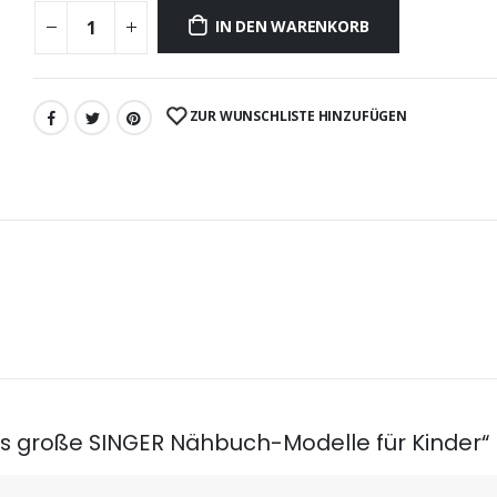
IN DEN WARENKORB
ZUR WUNSCHLISTE HINZUFÜGEN
as große SINGER Nähbuch-Modelle für Kinder“