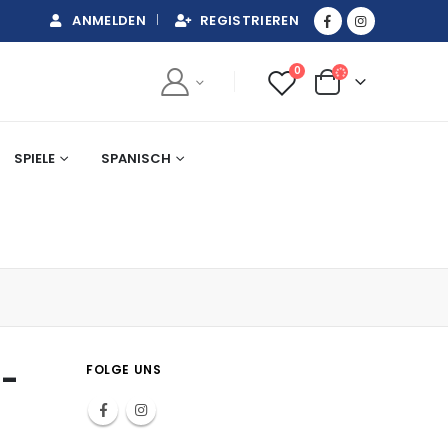
ANMELDEN
REGISTRIEREN
0
SPIELE
SPANISCH
h-
FOLGE UNS