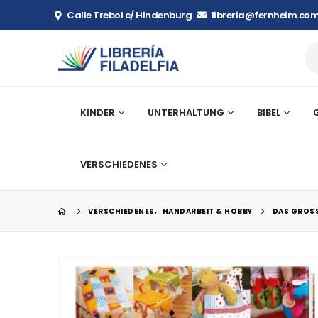
Calle Trebol c/ Hindenburg
libreria@fernheim.com
KINDER
UNTERHALTUNG
BIBEL
VERSCHIEDENES
VERSCHIEDENES
,
HANDARBEIT & HOBBY
DAS GROSS