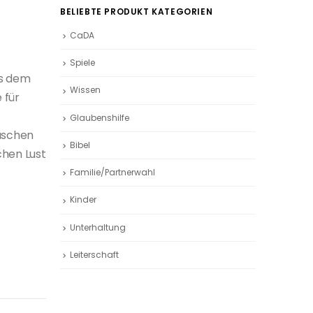
BELIEBTE PRODUKT KATEGORIEN
CaDA
Spiele
us dem
Wissen
 für
Glaubenshilfe
aschen
Bibel
chen Lust
Familie/Partnerwahl
Kinder
Unterhaltung
Leiterschaft