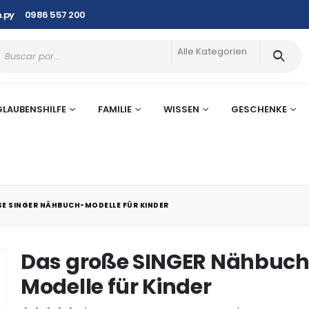
.py
0986 557 200
Alle Kategorien
GLAUBENSHILFE
FAMILIE
WISSEN
GESCHENKE
E SINGER NÄHBUCH-MODELLE FÜR KINDER
Das große SINGER Nähbuc
Modelle für Kinder