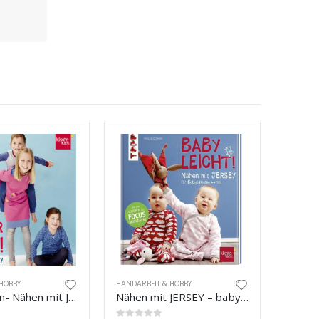
HOBBY
HANDARBEIT & HOBBY
Klimperklein- Nähen mit JERSEY
Nähen mit JERSEY – babyleicht!