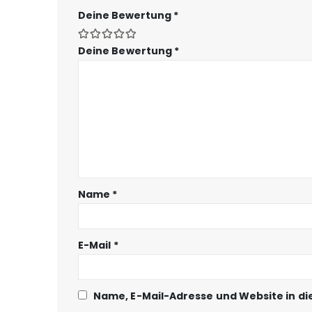
Deine Bewertung
*
Deine Bewertung
*
Name
*
E-Mail
*
Name, E-Mail-Adresse und Website in d