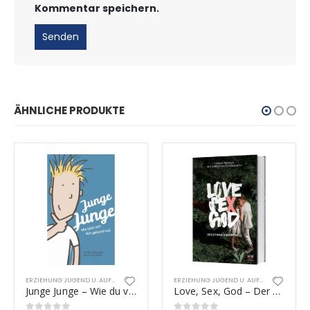
Kommentar speichern.
ÄHNLICHE PRODUKTE
ERZIEHUNG JUGEND U. AUFKLÄRUNG
ERZIEHUNG JUGEND U. AUFKLÄRUNG
Junge Junge – Wie du von Gott gedacht bist
Love, Sex, God – Der etwas andere Weg