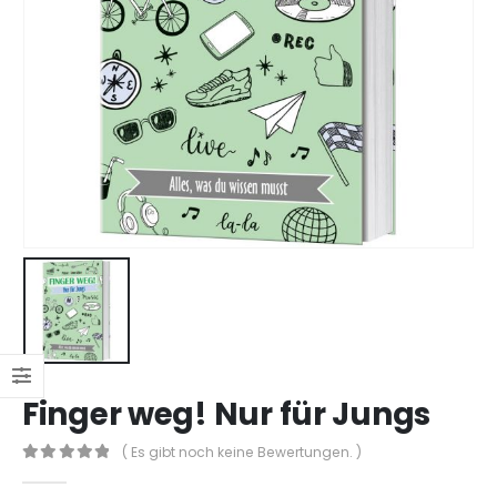
Finger weg! Nur für Jungs
( Es gibt noch keine Bewertungen. )
0
out of 5