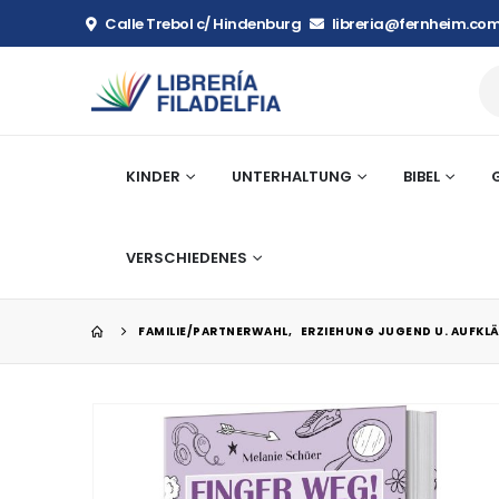
Calle Trebol c/ Hindenburg
libreria@fernheim.com
KINDER
UNTERHALTUNG
BIBEL
VERSCHIEDENES
FAMILIE/PARTNERWAHL
,
ERZIEHUNG JUGEND U. AUFKL