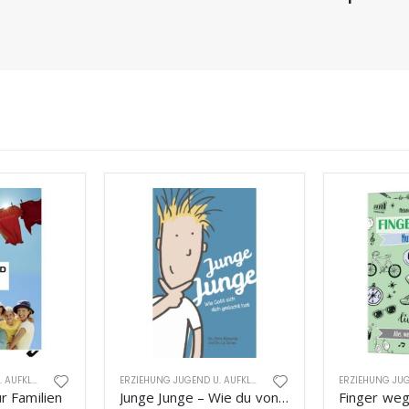
ERZIEHUNG JUGEND U. AUFKLÄRUNG
ERZIEHUNG JUGEND U. AUFKLÄRUNG
r Familien
Junge Junge – Wie du von Gott gedacht bist
Finger weg!