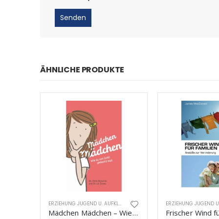
ÄHNLICHE PRODUKTE
ERZIEHUNG JUGEND U. AUFKLÄRUNG
Mädchen Mädchen – Wie du von Gott gedacht bist
Frischer Wind fü