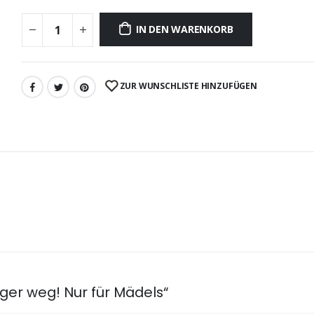
IN DEN WARENKORB
ZUR WUNSCHLISTE HINZUFÜGEN
nger weg! Nur für Mädels“