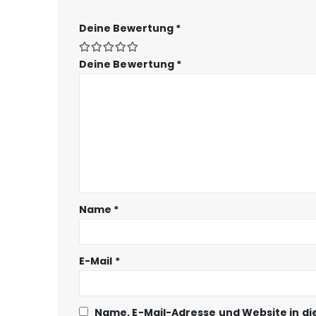
Deine Bewertung
*
Deine Bewertung
*
Name
*
E-Mail
*
Name, E-Mail-Adresse und Website in d