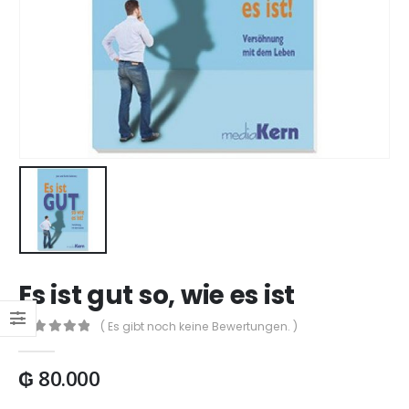
Es ist gut so, wie es ist
( Es gibt noch keine Bewertungen. )
0
out of 5
₲
80.000