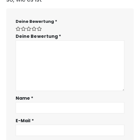
Deine Bewertung
*
Deine Bewertung
*
Name
*
E-Mail
*