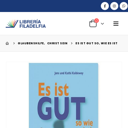
GLAUBENSHILFE
,
CHRIST SEIN
ES IST GUT SO, WIE ES IST