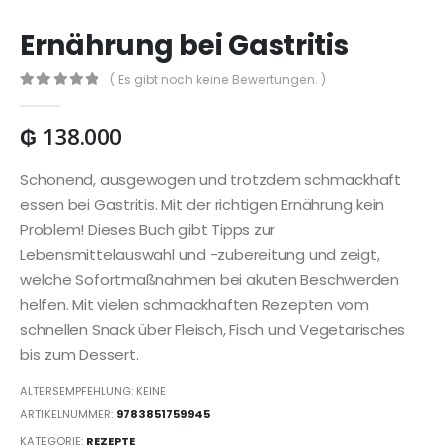
Ernährung bei Gastritis
( Es gibt noch keine Bewertungen. )
0
out of 5
₲
138.000
Schonend, ausgewogen und trotzdem schmackhaft
essen bei Gastritis. Mit der richtigen Ernährung kein
Problem! Dieses Buch gibt Tipps zur
Lebensmittelauswahl und -zubereitung und zeigt,
welche Sofortmaßnahmen bei akuten Beschwerden
helfen. Mit vielen schmackhaften Rezepten vom
schnellen Snack über Fleisch, Fisch und Vegetarisches
bis zum Dessert.
ALTERSEMPFEHLUNG: KEINE
ARTIKELNUMMER:
9783851759945
KATEGORIE:
REZEPTE