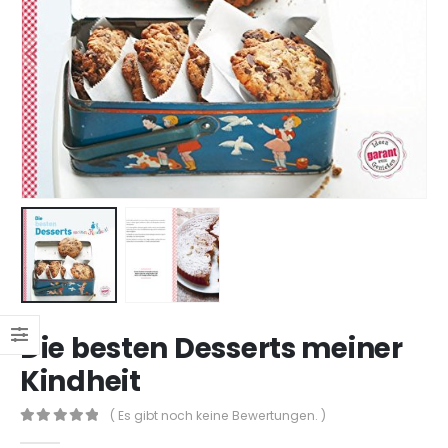
Die besten Desserts meiner
Kindheit
( Es gibt noch keine Bewertungen. )
0
out of 5