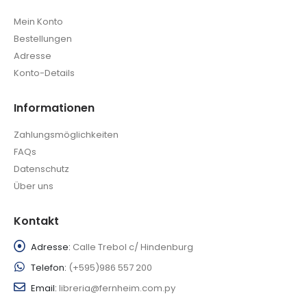
Mein Konto
Bestellungen
Adresse
Konto-Details
Informationen
Zahlungsmöglichkeiten
FAQs
Datenschutz
Über uns
Kontakt
Adresse:
Calle Trebol c/ Hindenburg
Telefon:
(+595)986 557 200
Email:
libreria@fernheim.com.py