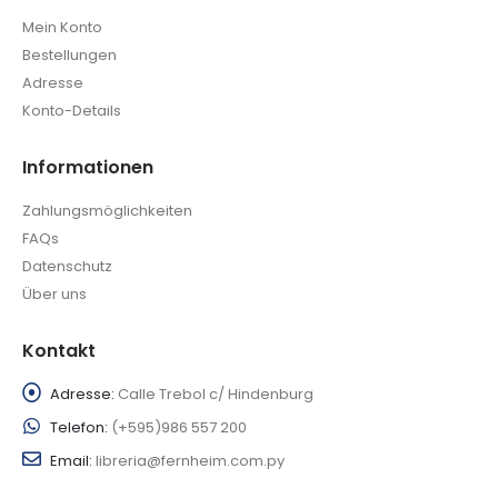
Mein Konto
Bestellungen
Adresse
Konto-Details
Informationen
Zahlungsmöglichkeiten
FAQs
Datenschutz
Über uns
Kontakt
Adresse:
Calle Trebol c/ Hindenburg
Telefon:
(+595)986 557 200
Email:
libreria@fernheim.com.py