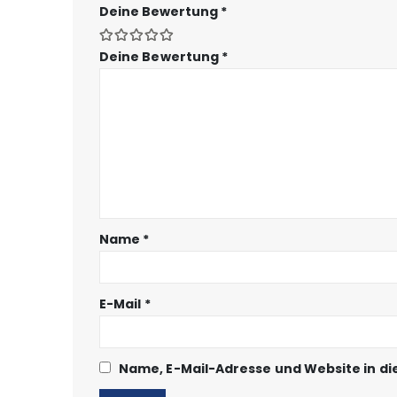
Deine Bewertung
*
Deine Bewertung
*
Name
*
E-Mail
*
Name, E-Mail-Adresse und Website in d