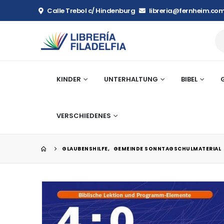
Calle Trebol c/ Hindenburg
libreria@fernheim.com
KINDER
UNTERHALTUNG
BIBEL
VERSCHIEDENES
GLAUBENSHILFE
,
GEMEINDE SONNTAGSCHULMATERIAL