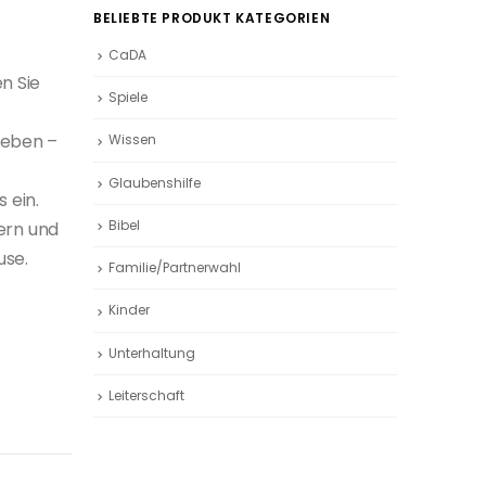
BELIEBTE PRODUKT KATEGORIEN
CaDA
en Sie
Spiele
Leben –
Wissen
Glaubenshilfe
 ein.
Bibel
ern und
use.
Familie/Partnerwahl
Kinder
Unterhaltung
Leiterschaft