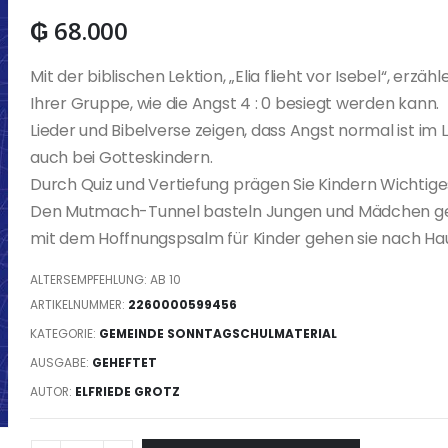
₲
68.000
Mit der biblischen Lektion, „Elia flieht vor Isebel“, erzähl
Ihrer Gruppe, wie die Angst 4 : 0 besiegt werden kann.
Lieder und Bibelverse zeigen, dass Angst normal ist im 
auch bei Gotteskindern.
Durch Quiz und Vertiefung prägen Sie Kindern Wichtiges
Den Mutmach-Tunnel basteln Jungen und Mädchen g
mit dem Hoffnungspsalm für Kinder gehen sie nach Ha
ALTERSEMPFEHLUNG: AB 10
ARTIKELNUMMER:
2260000599456
KATEGORIE:
GEMEINDE SONNTAGSCHULMATERIAL
AUSGABE:
GEHEFTET
AUTOR:
ELFRIEDE GROTZ