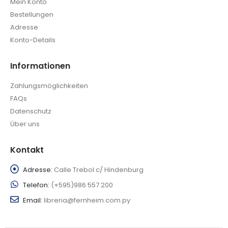
Mein Konto
Bestellungen
Adresse
Konto-Details
Informationen
Zahlungsmöglichkeiten
FAQs
Datenschutz
Über uns
Kontakt
Adresse:
Calle Trebol c/ Hindenburg
Telefon:
(+595)986 557 200
Email:
libreria@fernheim.com.py