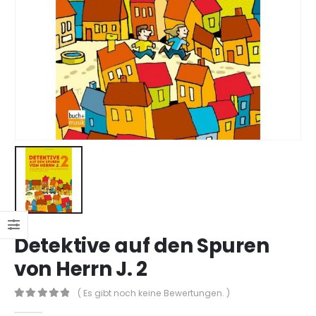
Detektive auf den Spuren
von Herrn J. 2
( Es gibt noch keine Bewertungen. )
0
out of 5