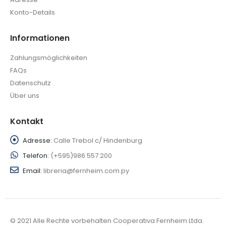
Konto-Details
Informationen
Zahlungsmöglichkeiten
FAQs
Datenschutz
Über uns
Kontakt
Adresse:
Calle Trebol c/ Hindenburg
Telefon:
(+595)986 557 200
Email:
libreria@fernheim.com.py
© 2021 Alle Rechte vorbehalten Cooperativa Fernheim Ltda.