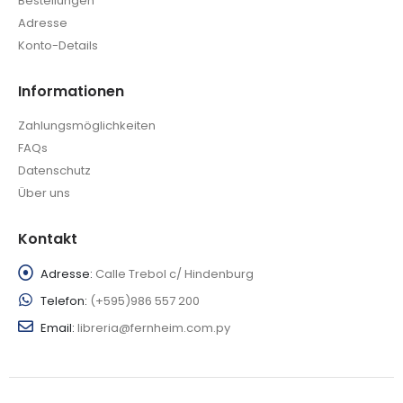
Bestellungen
Adresse
Konto-Details
Informationen
Zahlungsmöglichkeiten
FAQs
Datenschutz
Über uns
Kontakt
Adresse:
Calle Trebol c/ Hindenburg
Telefon:
(+595)986 557 200
Email:
libreria@fernheim.com.py