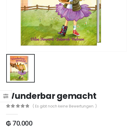
Wunderbar gemacht
( Es gibt noch keine Bewertungen. )
0
out of 5
₲
70.000