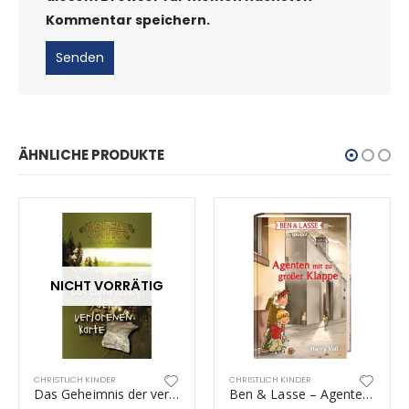
Kommentar speichern.
ÄHNLICHE PRODUKTE
NICHT VORRÄTIG
CHRISTLICH KINDER
CHRISTLICH KINDER
Das Geheimnis der verlorenen Karte
Ben & Lasse – Agenten mit zu großer Klappe