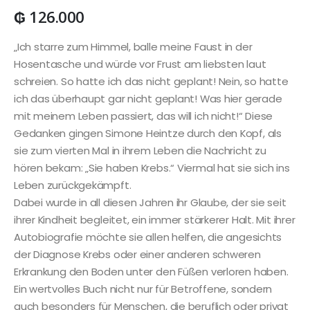
₲
126.000
„Ich starre zum Himmel, balle meine Faust in der
Hosentasche und würde vor Frust am liebsten laut
schreien. So hatte ich das nicht geplant! Nein, so hatte
ich das überhaupt gar nicht geplant! Was hier gerade
mit meinem Leben passiert, das will ich nicht!“ Diese
Gedanken gingen Simone Heintze durch den Kopf, als
sie zum vierten Mal in ihrem Leben die Nachricht zu
hören bekam: „Sie haben Krebs.“ Viermal hat sie sich ins
Leben zurückgekämpft.
Dabei wurde in all diesen Jahren ihr Glaube, der sie seit
ihrer Kindheit begleitet, ein immer stärkerer Halt. Mit ihrer
Autobiografie möchte sie allen helfen, die angesichts
der Diagnose Krebs oder einer anderen schweren
Erkrankung den Boden unter den Füßen verloren haben.
Ein wertvolles Buch nicht nur für Betroffene, sondern
auch besonders für Menschen, die beruflich oder privat