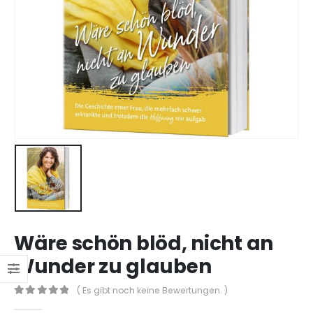
Wäre schön blöd, nicht an
Wunder zu glauben
( Es gibt noch keine Bewertungen. )
0
out of 5