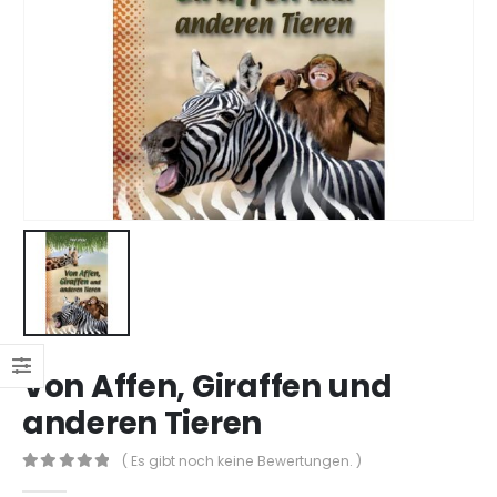
Von Affen, Giraffen und
anderen Tieren
( Es gibt noch keine Bewertungen. )
0
out of 5