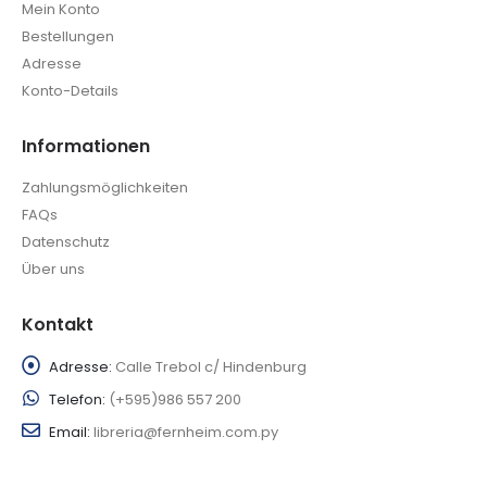
Mein Konto
Bestellungen
Adresse
Konto-Details
Informationen
Zahlungsmöglichkeiten
FAQs
Datenschutz
Über uns
Kontakt
Adresse:
Calle Trebol c/ Hindenburg
Telefon:
(+595)986 557 200
Email:
libreria@fernheim.com.py