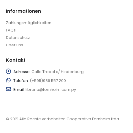
Informationen
Zahlungsmöglichkeiten
FAQs
Datenschutz
Über uns
Kontakt
Adresse:
Calle Trebol c/ Hindenburg
Telefon:
(+595)986 557 200
Email:
libreria@fernheim.com.py
© 2021 Alle Rechte vorbehalten Cooperativa Fernheim Ltda.