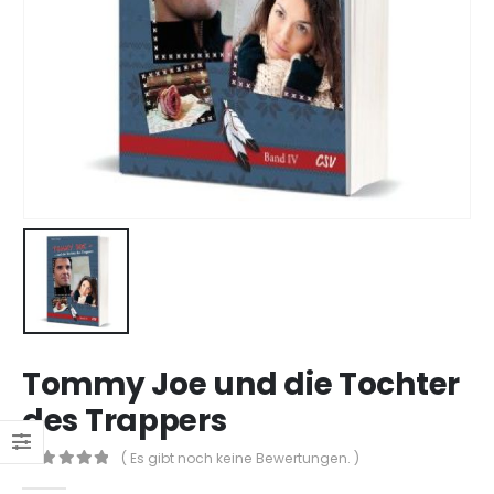
Tommy Joe und die Tochter
des Trappers
( Es gibt noch keine Bewertungen. )
0
out of 5