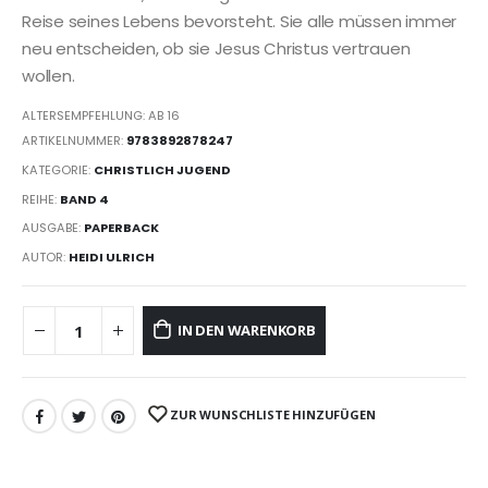
Reise seines Lebens bevorsteht. Sie alle müssen immer
neu entscheiden, ob sie Jesus Christus vertrauen
wollen.
ALTERSEMPFEHLUNG: AB 16
ARTIKELNUMMER:
9783892878247
KATEGORIE:
CHRISTLICH JUGEND
REIHE:
BAND 4
AUSGABE:
PAPERBACK
AUTOR:
HEIDI ULRICH
IN DEN WARENKORB
ZUR WUNSCHLISTE HINZUFÜGEN