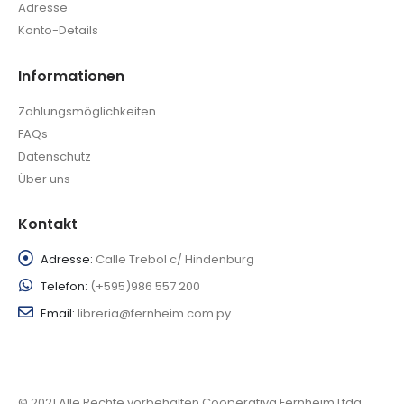
Adresse
Konto-Details
Informationen
Zahlungsmöglichkeiten
FAQs
Datenschutz
Über uns
Kontakt
Adresse:
Calle Trebol c/ Hindenburg
Telefon:
(+595)986 557 200
Email:
libreria@fernheim.com.py
© 2021 Alle Rechte vorbehalten Cooperativa Fernheim Ltda.