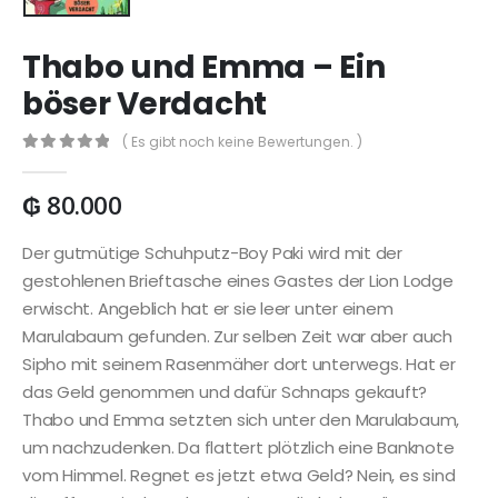
Thabo und Emma – Ein
böser Verdacht
( Es gibt noch keine Bewertungen. )
0
out of 5
₲
80.000
Der gutmütige Schuhputz-Boy Paki wird mit der
gestohlenen Brieftasche eines Gastes der Lion Lodge
erwischt. Angeblich hat er sie leer unter einem
Marulabaum gefunden. Zur selben Zeit war aber auch
Sipho mit seinem Rasenmäher dort unterwegs. Hat er
das Geld genommen und dafür Schnaps gekauft?
Thabo und Emma setzten sich unter den Marulabaum,
um nachzudenken. Da flattert plötzlich eine Banknote
vom Himmel. Regnet es jetzt etwa Geld? Nein, es sind