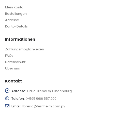
Mein Konto
Bestellungen
Adresse
Konto-Details
Informationen
Zahlungsmöglichkeiten
FAQs
Datenschutz
Über uns
Kontakt
Adresse:
Calle Trebol c/ Hindenburg
Telefon:
(+595)986 557 200
Email:
libreria@fernheim.com.py