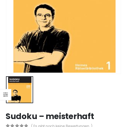
Sudoku – meisterhaft
( Es gibt noch keine Bewertungen. )