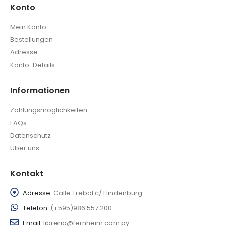
Konto
Mein Konto
Bestellungen
Adresse
Konto-Details
Informationen
Zahlungsmöglichkeiten
FAQs
Datenschutz
Über uns
Kontakt
Adresse:
Calle Trebol c/ Hindenburg
Telefon:
(+595)986 557 200
Email:
libreria@fernheim.com.py