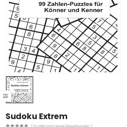
Sudoku Extrem
( Es gibt noch keine Bewertungen. )