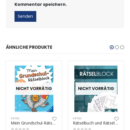
Kommentar speichern.
ÄHNLICHE PRODUKTE
NICHT VORRÄTIG
NICHT VORRÄTIG
RÄTSEL
RÄTSEL
Mein Grundschul-Rätselblock
Rätselbuch und Rätselblock für Erwachsene und Senioren