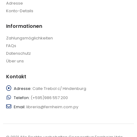
Adresse
Konto-Details
Informationen
Zahlungsmöglichkeiten
FAQs
Datenschutz
Über uns
Kontakt
Adresse:
Calle Trebol c/ Hindenburg
Telefon:
(+595)986 557 200
Email:
libreria@fernheim.com.py