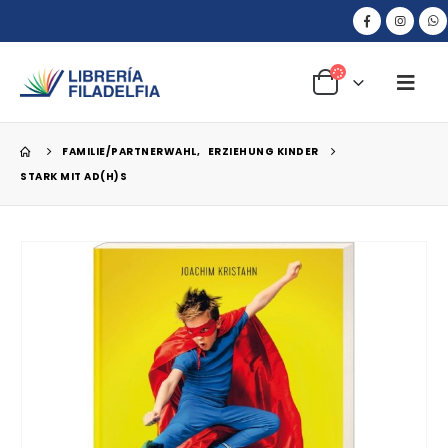
FAMILIE/PARTNERWAHL
,
ERZIEHUNG KINDER
STARK MIT AD(H)S