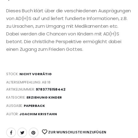
Dieses Buch klärt über die verschiedenen Ausprägungen
von AD(H)S auf und liefert fundierte Informationen, z.B.
zu Ursachen, zum Umgang mit Medikamenten etc.
Dabei werden die Chancen von Kindern mit AD(H)S
betont. Die christliche Perspektive ermöglicht dabei
einen Zugang zum Frieden Gottes.
STOCK:
NICHT VORRÄTIG
ALTERSEMPFEHLUNG: AB 18
ARTIKELNUMMER:
9783775158442
KATEGORIE:
ERZIEHUNG KINDER
AUSGABE:
PAPERBACK
AUTOR:
JOACHIM KRISTAHN
ZUR WUNSCHLISTE HINZUFÜGEN