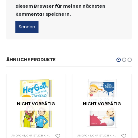
diesem Browser für meinen nächsten
Kommentar speichern.
ÄHNLICHE PRODUKTE
NICHT VORRÄTIG
NICHT VORRÄTIG
ANDACHT
,
CHRISTLICH KINDER
ANDACHT
,
CHRISTLICH KINDER