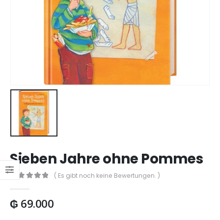
Sieben Jahre ohne Pommes
( Es gibt noch keine Bewertungen. )
0
out of 5
₲
69.000