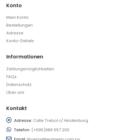
Konto
Mein Konto
Bestellungen
Adresse
Konto-Details
Informationen
Zahlungsmöglichkeiten
FAQs
Datenschutz
Über uns
Kontakt
Adresse:
Calle Trebol c/ Hindenburg
Telefon:
(+595)986 557 200
Email:
libreria@fernheim.com.py