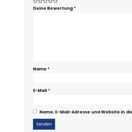
Deine Bewertung
*
Name
*
E-Mail
*
Name, E-Mail-Adresse und Website in d