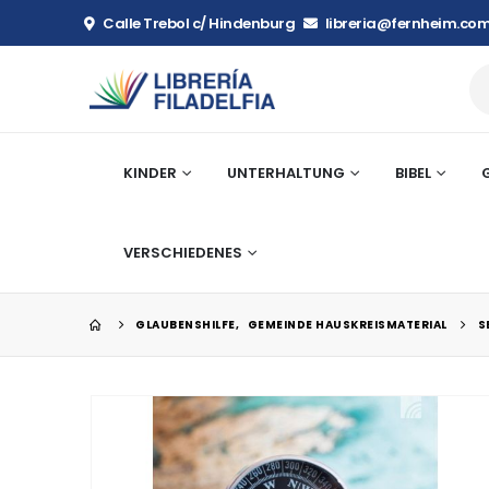
Calle Trebol c/ Hindenburg
libreria@fernheim.com
KINDER
UNTERHALTUNG
BIBEL
VERSCHIEDENES
GLAUBENSHILFE
,
GEMEINDE HAUSKREISMATERIAL
S