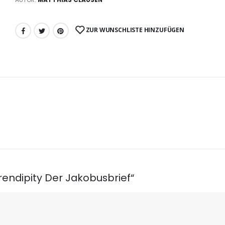
ZUR WUNSCHLISTE HINZUFÜGEN
rendipity Der Jakobusbrief“