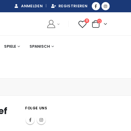
ANMELDEN
REGISTRIEREN
0
SPIELE
SPANISCH
ef
FOLGE UNS