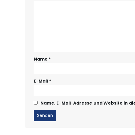
Name
*
E-Mail
*
Name, E-Mail-Adresse und Website in d