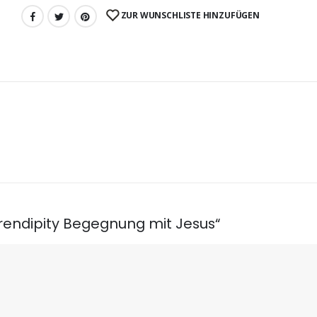
ZUR WUNSCHLISTE HINZUFÜGEN
erendipity Begegnung mit Jesus“