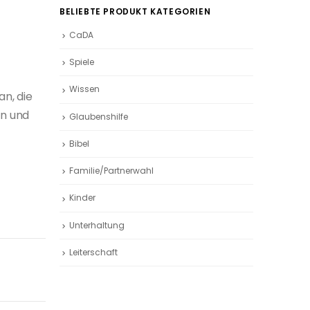
BELIEBTE PRODUKT KATEGORIEN
CaDA
Spiele
Wissen
n, die
n und
Glaubenshilfe
Bibel
Familie/Partnerwahl
Kinder
Unterhaltung
Leiterschaft