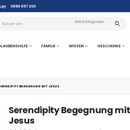
.py
0986 557 200
Alle Kategorien
GLAUBENSHILFE
FAMILIE
WISSEN
GESCHENKE
ERENDIPITY BEGEGNUNG MIT JESUS
Serendipity Begegnung mi
Jesus