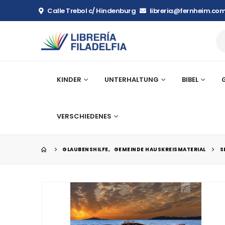
Calle Trebol c/ Hindenburg
libreria@fernheim.com
KINDER
UNTERHALTUNG
BIBEL
VERSCHIEDENES
GLAUBENSHILFE
,
GEMEINDE HAUSKREISMATERIAL
S