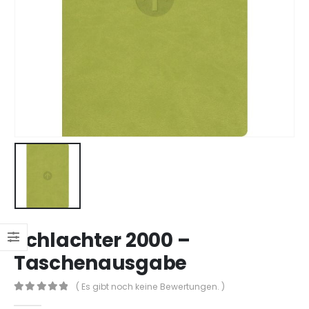
Schlachter 2000 –
Taschenausgabe
( Es gibt noch keine Bewertungen. )
0
out of 5