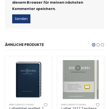
diesem Browser für meinen nächsten
Kommentar speichern.
ÄHNLICHE PRODUKTE
BIBELÜBERSETZUNGEN
BIBELÜBERSETZUNGEN
Lutherbibel revidiert 2017 – mit Apokryphen und Griffregister
Luther 2017 Taschenausgabe Silbergrau