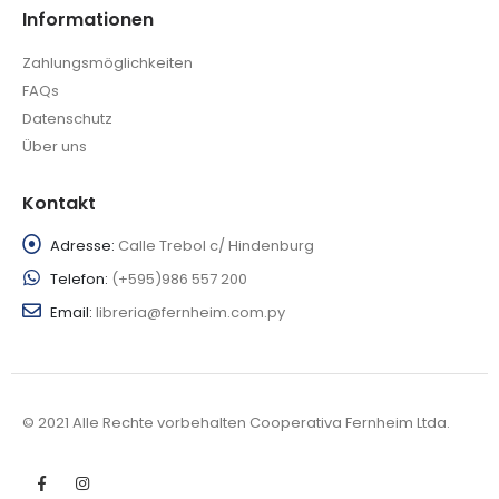
Informationen
Zahlungsmöglichkeiten
FAQs
Datenschutz
Über uns
Kontakt
Adresse:
Calle Trebol c/ Hindenburg
Telefon:
(+595)986 557 200
Email:
libreria@fernheim.com.py
© 2021 Alle Rechte vorbehalten Cooperativa Fernheim Ltda.