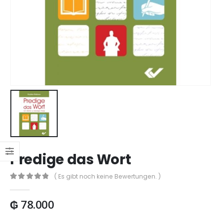
Predige das Wort
( Es gibt noch keine Bewertungen. )
0
out of 5
₲
78.000