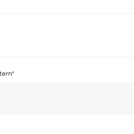
tern“