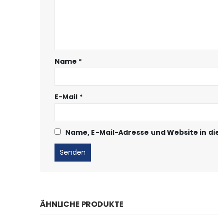
Name
*
E-Mail
*
Name, E-Mail-Adresse und Website in d
ÄHNLICHE PRODUKTE