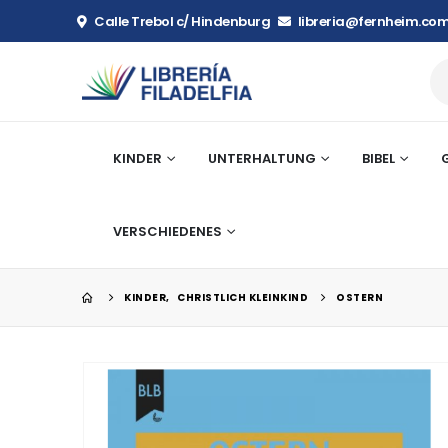
Calle Trebol c/ Hindenburg
libreria@fernheim.com
KINDER
UNTERHALTUNG
BIBEL
VERSCHIEDENES
KINDER
,
CHRISTLICH KLEINKIND
OSTERN