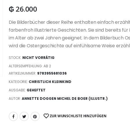
₲
26.000
Die Bilderbücher dieser Reihe enthalten einfach erzähl
farbenfroh illustrierte Geschichten. Sie sind bereits für
im Alter ab zwei Jahren geeignet. In dem Bilderbuch O
wird die Ostergeschichte auf einfühlsame Weise erzähl
STOCK:
NICHT VORRÄTIG
ALTERSEMPFEHLUNG: AB 2
ARTIKELNUMMER:
9783955681036
KATEGORIE:
CHRISTLICH KLEINKIND
AUSGABE:
GEHEFTET
AUTOR:
ANNETTE DOGGEN MICHEL DE BOER (ILLUSTR.)
ZUR WUNSCHLISTE HINZUFÜGEN