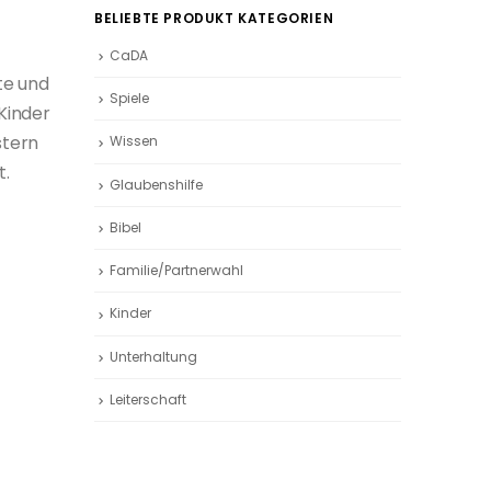
BELIEBTE PRODUKT KATEGORIEN
CaDA
te und
Spiele
 Kinder
stern
Wissen
t.
Glaubenshilfe
Bibel
Familie/Partnerwahl
Kinder
Unterhaltung
Leiterschaft