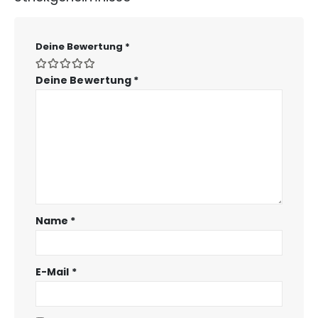
Deine Bewertung
*
Deine Bewertung
*
Name
*
E-Mail
*