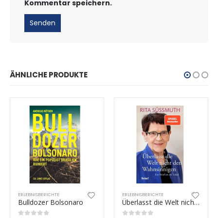
Kommentar speichern.
ÄHNLICHE PRODUKTE
ERLEBNISBERICHTE
ERLEBNISBERICHTE
Bulldozer Bolsonaro
Überlasst die Welt nicht den Wahnsinnigen