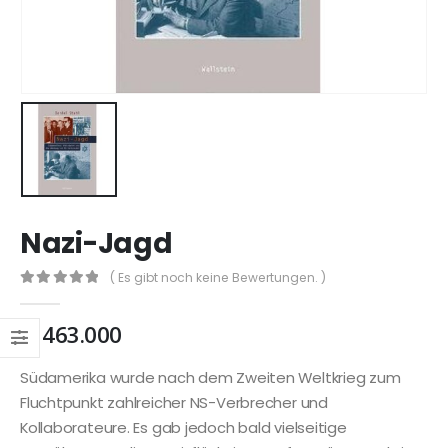
Nazi-Jagd
( Es gibt noch keine Bewertungen. )
0
out of 5
₲
463.000
Südamerika wurde nach dem Zweiten Weltkrieg zum
Fluchtpunkt zahlreicher NS-Verbrecher und
Kollaborateure. Es gab jedoch bald vielseitige