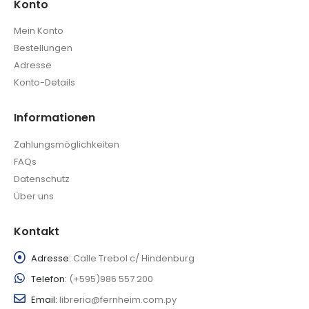
Konto
Mein Konto
Bestellungen
Adresse
Konto-Details
Informationen
Zahlungsmöglichkeiten
FAQs
Datenschutz
Über uns
Kontakt
Adresse:
Calle Trebol c/ Hindenburg
Telefon:
(+595)986 557 200
Email:
libreria@fernheim.com.py