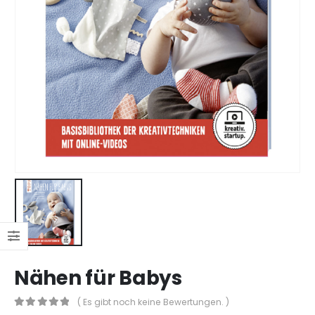
Nähen für Babys
( Es gibt noch keine Bewertungen. )
0
out of 5