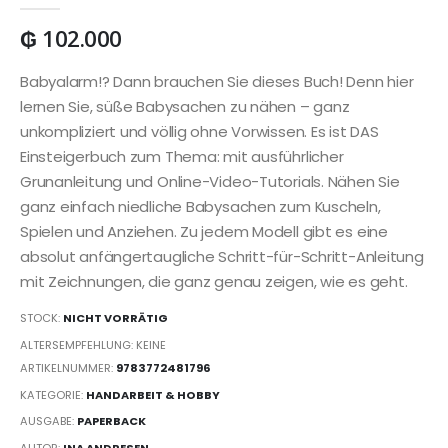
₲
102.000
Babyalarm!? Dann brauchen Sie dieses Buch! Denn hier
lernen Sie, süße Babysachen zu nähen – ganz
unkompliziert und völlig ohne Vorwissen. Es ist DAS
Einsteigerbuch zum Thema: mit ausführlicher
Grunanleitung und Online-Video-Tutorials. Nähen Sie
ganz einfach niedliche Babysachen zum Kuscheln,
Spielen und Anziehen. Zu jedem Modell gibt es eine
absolut anfängertaugliche Schritt-für-Schritt-Anleitung
mit Zeichnungen, die ganz genau zeigen, wie es geht.
STOCK:
NICHT VORRÄTIG
ALTERSEMPFEHLUNG: KEINE
ARTIKELNUMMER:
9783772481796
KATEGORIE:
HANDARBEIT & HOBBY
AUSGABE:
PAPERBACK