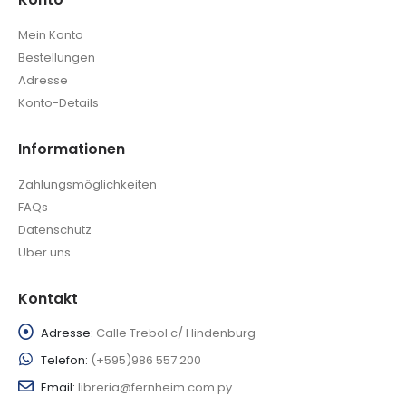
Mein Konto
Bestellungen
Adresse
Konto-Details
Informationen
Zahlungsmöglichkeiten
FAQs
Datenschutz
Über uns
Kontakt
Adresse:
Calle Trebol c/ Hindenburg
Telefon:
(+595)986 557 200
Email:
libreria@fernheim.com.py