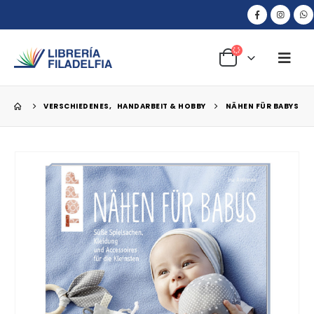
VERSCHIEDENES
,
HANDARBEIT & HOBBY
NÄHEN FÜR BABYS