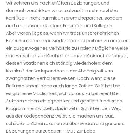
Wir sehnen uns nach erfüllten Beziehungen, und
dennoch verstricken wir uns allzuoft in schmerzliche
Konflikte – nicht nur mit unserem Ehepartner, sondern
auch mit unseren Kindern, Freunden und Kollegen.
Aber woran liegt es, wenn wir trotz unserer ehrlichen
Bemühungen immer wieder daran scheitern, zu anderen
ein ausgewogenes Verhältnis zu finden? Möglicherweise
sind wir schon von Kindheit an einem Kreislauf gefangen,
dessen Stationen sich ständig wiederholen: dem
Kreislauf der Kodependenz – der Abhänigkeit von
zwanghaften Verhaltensweisen. Doch, wenn diese
Einflüsse unser Leben auch lange Zeit im Griff hatten –
es gibt eine Möglichkeit, sich daraus zu befreien! Die
Autoren haben ein erprobtes und geistlich fundiertes
Programm entwickelt, das in zehn Schritten den Weg
aus der Kodependenz weist. Sie machen uns Mut,
schädliche Abhänigkeiten zu überwinden und gesunde
Beziehungen aufzubauen – Mut zur Liebe.