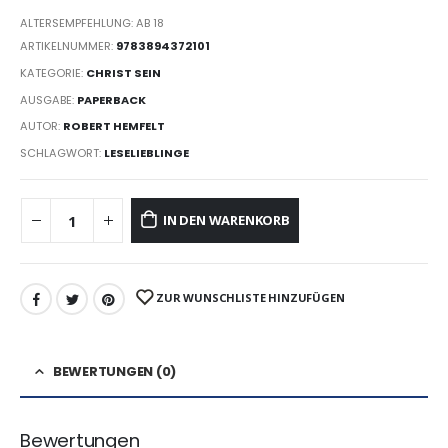
ALTERSEMPFEHLUNG: AB 18
ARTIKELNUMMER:
9783894372101
KATEGORIE:
CHRIST SEIN
AUSGABE:
PAPERBACK
AUTOR:
ROBERT HEMFELT
SCHLAGWORT:
LESELIEBLINGE
IN DEN WARENKORB
ZUR WUNSCHLISTE HINZUFÜGEN
BEWERTUNGEN (0)
Bewertungen