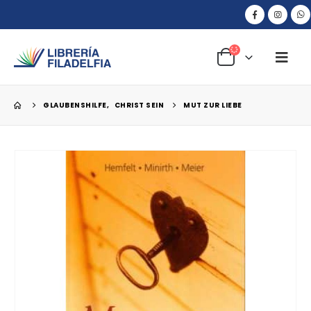
GLAUBENSHILFE
,
CHRIST SEIN
MUT ZUR LIEBE