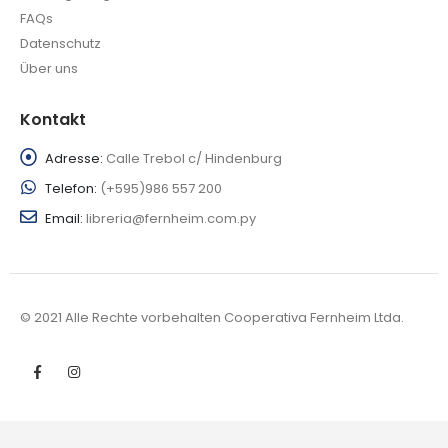
FAQs
Datenschutz
Über uns
Kontakt
Adresse:
Calle Trebol c/ Hindenburg
Telefon:
(+595)986 557 200
Email:
libreria@fernheim.com.py
© 2021 Alle Rechte vorbehalten Cooperativa Fernheim Ltda.