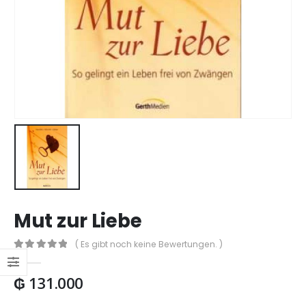
Mut zur Liebe
( Es gibt noch keine Bewertungen. )
0
out of 5
₲
131.000