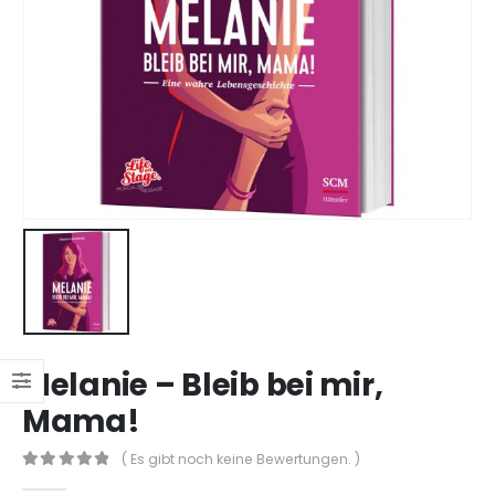
Melanie – Bleib bei mir,
Mama!
( Es gibt noch keine Bewertungen. )
0
out of 5