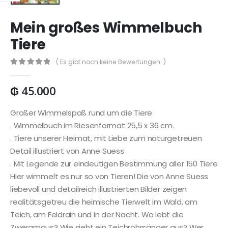
Mein großes Wimmelbuch
Tiere
( Es gibt noch keine Bewertungen. )
0
out of 5
₲
45.000
Großer Wimmelspaß rund um die Tiere
. Wimmelbuch im Riesenformat 25,5 x 36 cm.
. Tiere unserer Heimat, mit Liebe zum naturgetreuen
Detail illustriert von Anne Suess
. Mit Legende zur eindeutigen Bestimmung aller 150 Tiere
Hier wimmelt es nur so von Tieren! Die von Anne Suess
liebevoll und detailreich illustrierten Bilder zeigen
realitätsgetreu die heimische Tierwelt im Wald, am
Teich, am Feldrain und in der Nacht. Wo lebt die
Zwergmaus? Wie sieht ein Teichrohrsänger aus? Wer