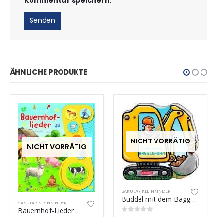
Kommentar speichern.
ÄHNLICHE PRODUKTE
NICHT VORRÄTIG
NICHT VORRÄTIG
SÄKULAR KLEINKINDER
Buddel mit dem Baggerhuhn
SÄKULAR KLEINKINDER
Bauernhof-Lieder