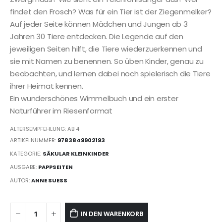
findet den Frosch? Was für ein Tier ist der Ziegenmelker?
Auf jeder Seite können Mädchen und Jungen ab 3
Jahren 30 Tiere entdecken. Die Legende auf den
jeweiligen Seiten hilft, die Tiere wiederzuerkennen und
sie mit Namen zu benennen. So üben Kinder, genau zu
beobachten, und lernen dabei noch spielerisch die Tiere
ihrer Heimat kennen.
Ein wunderschönes Wimmelbuch und ein erster
Naturführer im Riesenformat
ALTERSEMPFEHLUNG: AB 4
ARTIKELNUMMER:
9783849902193
KATEGORIE:
SÄKULAR KLEINKINDER
AUSGABE:
PAPPSEITEN
AUTOR:
ANNE SUESS
IN DEN WARENKORB