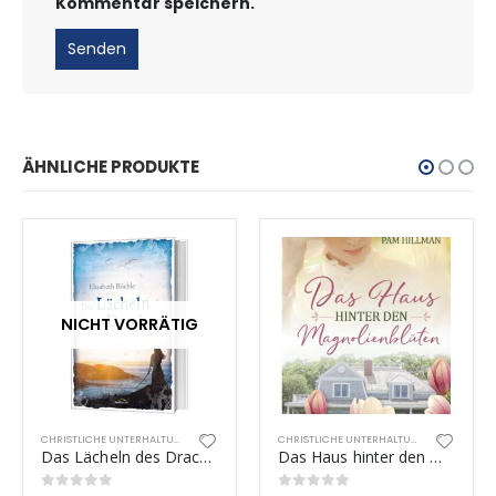
Kommentar speichern.
ÄHNLICHE PRODUKTE
NICHT VORRÄTIG
CHRISTLICHE UNTERHALTUNG
CHRISTLICHE UNTERHALTUNG
Das Lächeln des Drachen
Das Haus hinter den Magnolienblüten