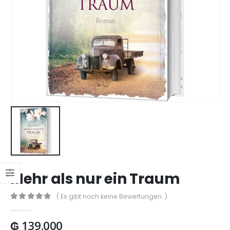
Mehr als nur ein Traum
( Es gibt noch keine Bewertungen. )
0
out of 5
₲
139.000