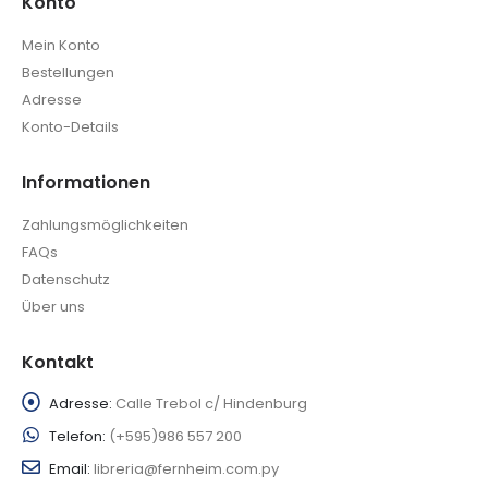
Konto
Mein Konto
Bestellungen
Adresse
Konto-Details
Informationen
Zahlungsmöglichkeiten
FAQs
Datenschutz
Über uns
Kontakt
Adresse:
Calle Trebol c/ Hindenburg
Telefon:
(+595)986 557 200
Email:
libreria@fernheim.com.py