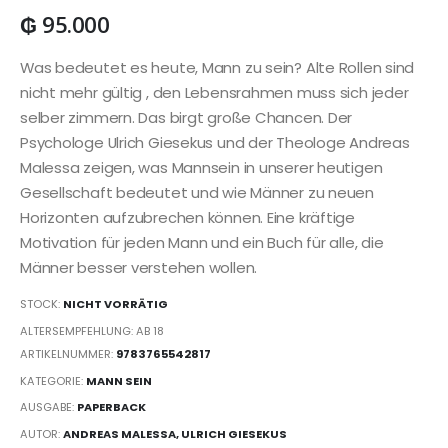
₲
95.000
Was bedeutet es heute, Mann zu sein? Alte Rollen sind
nicht mehr gültig , den Lebensrahmen muss sich jeder
selber zimmern. Das birgt große Chancen. Der
Psychologe Ulrich Giesekus und der Theologe Andreas
Malessa zeigen, was Mannsein in unserer heutigen
Gesellschaft bedeutet und wie Männer zu neuen
Horizonten aufzubrechen können. Eine kräftige
Motivation für jeden Mann und ein Buch für alle, die
Männer besser verstehen wollen.
STOCK:
NICHT VORRÄTIG
ALTERSEMPFEHLUNG: AB 18
ARTIKELNUMMER:
9783765542817
KATEGORIE:
MANN SEIN
AUSGABE:
PAPERBACK
AUTOR:
ANDREAS MALESSA, ULRICH GIESEKUS