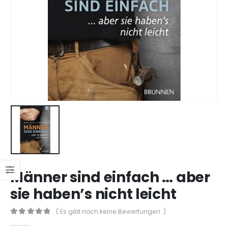
Männer sind einfach … aber
sie haben’s nicht leicht
( Es gibt noch keine Bewertungen. )
0
out of 5