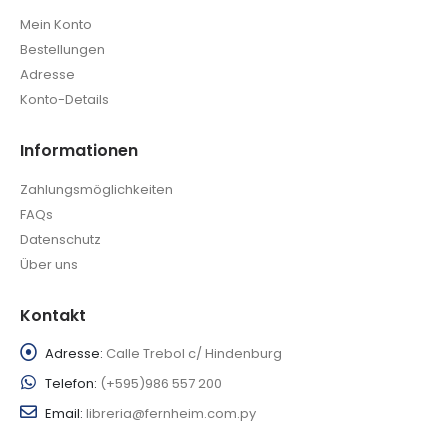
Mein Konto
Bestellungen
Adresse
Konto-Details
Informationen
Zahlungsmöglichkeiten
FAQs
Datenschutz
Über uns
Kontakt
Adresse:
Calle Trebol c/ Hindenburg
Telefon:
(+595)986 557 200
Email:
libreria@fernheim.com.py