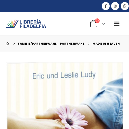
FAMILIE/PARTNERWAHL
,
PARTNERWAHL
MADE IN HEAVEN