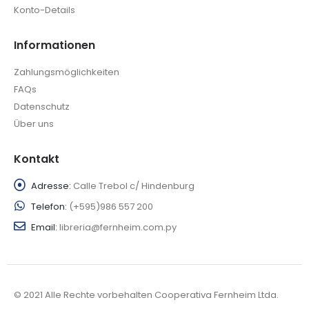
Konto-Details
Informationen
Zahlungsmöglichkeiten
FAQs
Datenschutz
Über uns
Kontakt
Adresse:
Calle Trebol c/ Hindenburg
Telefon:
(+595)986 557 200
Email:
libreria@fernheim.com.py
© 2021 Alle Rechte vorbehalten Cooperativa Fernheim Ltda.