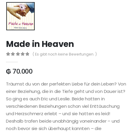
Made in Heaven
( Es gibt noch keine Bewertungen. )
0
out of 5
₲
70.000
Träumst du von der perfekten Liebe für dein Leben? Von
einer Beziehung, die in die Tiefe geht und von Dauer ist?
So ging es auch Eric und Leslie. Beide hatten in
verschiedenen Beziehungen schon viel Enttäuschung
und Herzschmerz erlebt – und sie hatten es leid!
Deshalb trafen beide unabhängig voneinander – und
noch bevor sie sich überhaupt kannten – die