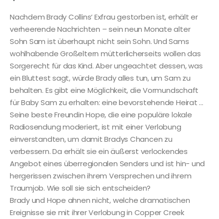
Nachdem Brady Collins‘ Exfrau gestorben ist, erhält er
verheerende Nachrichten – sein neun Monate alter
Sohn Sam ist überhaupt nicht sein Sohn. Und Sams
wohlhabende Großeltern mütterlicherseits wollen das
Sorgerecht für das Kind. Aber ungeachtet dessen, was
ein Bluttest sagt, würde Brady alles tun, um Sam zu
behalten. Es gibt eine Möglichkeit, die Vormundschaft
für Baby Sam zu erhalten: eine bevorstehende Heirat …
Seine beste Freundin Hope, die eine populäre lokale
Radiosendung moderiert, ist mit einer Verlobung
einverstandten, um damit Bradys Chancen zu
verbessern. Da erhält sie ein äußerst verlockendes
Angebot eines überregionalen Senders und ist hin- und
hergerissen zwischen ihrem Versprechen und ihrem
Traumjob. Wie soll sie sich entscheiden?
Brady und Hope ahnen nicht, welche dramatischen
Ereignisse sie mit ihrer Verlobung in Copper Creek