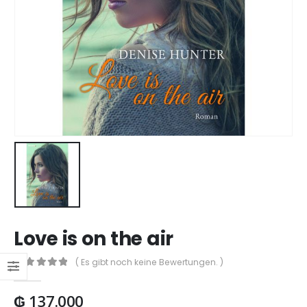
Love is on the air
( Es gibt noch keine Bewertungen. )
0
out of 5
₲
137.000