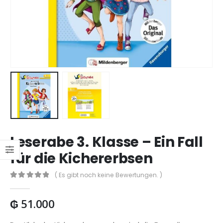
Leserabe 3. Klasse – Ein Fall
für die Kichererbsen
( Es gibt noch keine Bewertungen. )
0
out of 5
₲
51.000